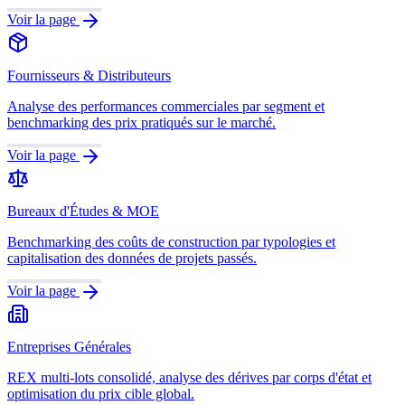
Voir la page
Fournisseurs & Distributeurs
Analyse des performances commerciales par segment et
benchmarking des prix pratiqués sur le marché.
Voir la page
Bureaux d'Études & MOE
Benchmarking des coûts de construction par typologies et
capitalisation des données de projets passés.
Voir la page
Entreprises Générales
REX multi-lots consolidé, analyse des dérives par corps d'état et
optimisation du prix cible global.