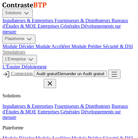
Solutions
Installateurs & Entreprises
Fournisseurs & Distributeurs
Bureaux
d'Études & MOE
Entreprises Générales
Développements sur
mesure
Plateforme
Module Décider
Module Accélérer
Module Prédire
Sécurité & DSI
Simulateurs
L'Entreprise
L'Équipe
Déploiement
Connexion
Audit gratuit
Demander un Audit gratuit
Solutions
Installateurs & Entreprises
Fournisseurs & Distributeurs
Bureaux
d'Études & MOE
Entreprises Générales
Développements sur
mesure
Plateforme