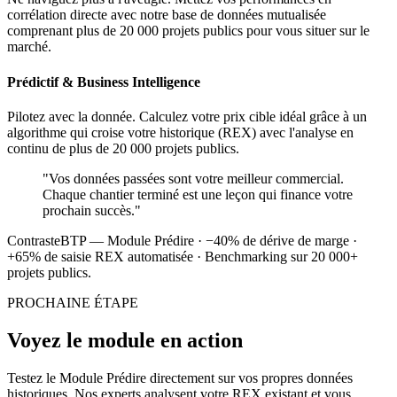
corrélation directe avec notre base de données mutualisée
comprenant plus de 20 000 projets publics pour vous situer sur le
marché.
Prédictif & Business Intelligence
Pilotez avec la donnée. Calculez votre prix cible idéal grâce à un
algorithme qui croise votre historique (REX) avec l'analyse en
continu de plus de 20 000 projets publics.
"Vos données passées sont votre meilleur commercial.
Chaque chantier terminé est une leçon qui finance votre
prochain succès."
ContrasteBTP — Module Prédire · −40% de dérive de marge ·
+65% de saisie REX automatisée · Benchmarking sur 20 000+
projets publics.
PROCHAINE ÉTAPE
Voyez le module en action
Testez le Module Prédire directement sur vos propres données
historiques. Nos experts analysent votre REX existant et vous