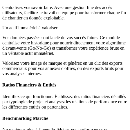
Centralisez vos savoir-faire. Avec une gestion fine des accès
utilisateurs, facilitez le travail en équipe pour transformer chaque fin
de chantier en donnée exploitable.
Un actif immatériel à valoriser
Vos données passées sont la clé de vos succès futurs. Ce module
centralise votre historique pour nourrir directement votre algorithme
d'avant-vente (Go/No-Go) et transformer votre expérience brute en
un véritable actif immatériel.
Valorisez votre image de marque et générez en un clic des exports
commerciaux pour vos annexes d'offres, ou des exports bruts pour
vos analyses internes.
Ratios Financiers & Entités
Identifiez ce qui fonctionne. Établissez des ratios financiers détaillés
par typologie de projet et analysez les relations de performance entre
les différentes entités ou partenaires.
Benchmarking Marché
Ne naviguez plus à l'aveugle. Mettez vos performances en