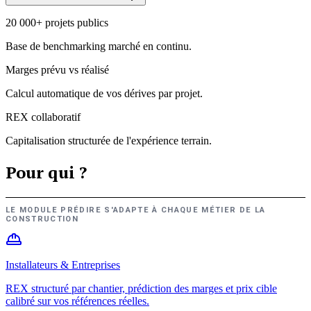
20 000+ projets publics
Base de benchmarking marché en continu.
Marges prévu vs réalisé
Calcul automatique de vos dérives par projet.
REX collaboratif
Capitalisation structurée de l'expérience terrain.
Pour qui ?
LE MODULE PRÉDIRE S'ADAPTE À CHAQUE MÉTIER DE LA
CONSTRUCTION
Installateurs & Entreprises
REX structuré par chantier, prédiction des marges et prix cible
calibré sur vos références réelles.